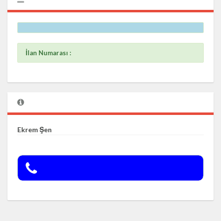
İlan Numarası :
Ekrem Şen