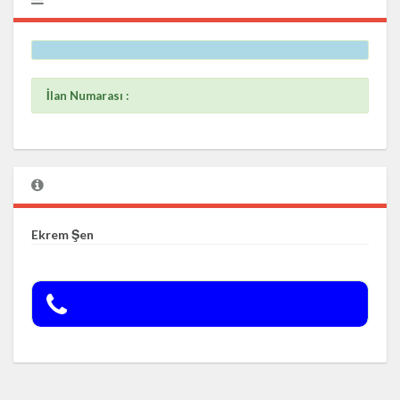
İlan Numarası :
Ekrem Şen