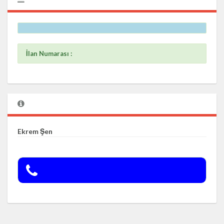
İlan Numarası :
Ekrem Şen